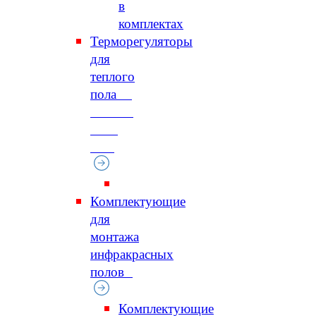
в
комплектах
Терморегуляторы
для
теплого
пола
Комплектующие
для
монтажа
инфракрасных
полов
Комплектующие